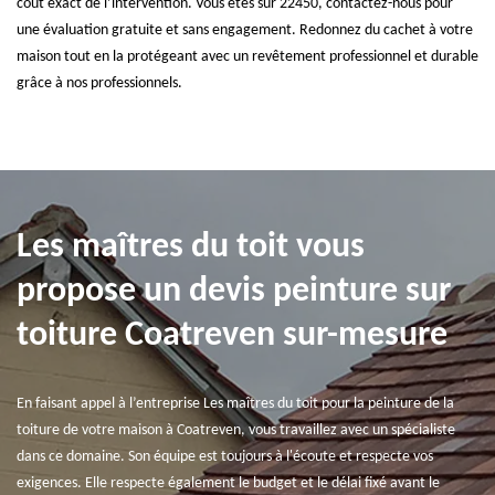
coût exact de l’intervention. Vous êtes sur 22450, contactez-nous pour
une évaluation gratuite et sans engagement. Redonnez du cachet à votre
maison tout en la protégeant avec un revêtement professionnel et durable
grâce à nos professionnels.
Les maîtres du toit vous
propose un devis peinture sur
toiture Coatreven sur-mesure
En faisant appel à l’entreprise Les maîtres du toit pour la peinture de la
toiture de votre maison à Coatreven, vous travaillez avec un spécialiste
dans ce domaine. Son équipe est toujours à l'écoute et respecte vos
exigences. Elle respecte également le budget et le délai fixé avant le