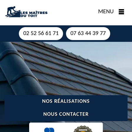
MENU
02 52 56 61 71
07 63 44 39 77
NOS RÉALISATIONS
NOUS CONTACTER