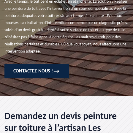
Avec le temps, le toit perd en éclat et en étanchéité. La solution ? Réaliser
une peinture de toit avec l’intervention d’un couvreur spécialiste. Avec la
peinture adéquate, votre toit résiste aux temps, à l’eau, aux UV et aux
mousses. La réalisation d’intervention commence par un diagnostic précis,
suivie d’un devis gratuit adapté à votre surface de toit et au type de tuile.
N’hésitez pas à faire appel à notre équipe Les maîtres du toit pour des
réalisations parfaites et durables. Où que vous soyez, nous effectuons une
intervention adaptée.
CONTACTEZ-NOUS !
Demandez un devis peinture
sur toiture à l’artisan Les