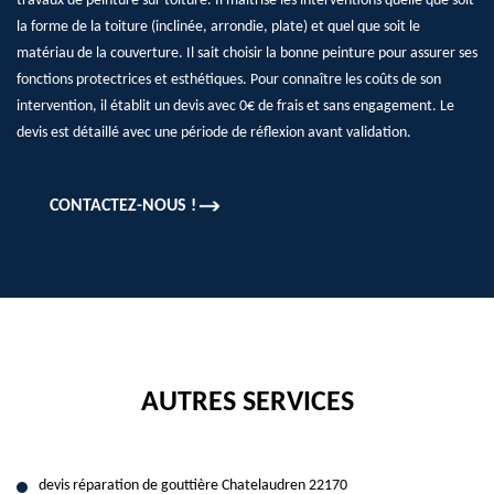
travaux de peinture sur toiture. Il maîtrise les interventions quelle que soit
la forme de la toiture (inclinée, arrondie, plate) et quel que soit le
matériau de la couverture. Il sait choisir la bonne peinture pour assurer ses
fonctions protectrices et esthétiques. Pour connaître les coûts de son
intervention, il établit un devis avec 0€ de frais et sans engagement. Le
devis est détaillé avec une période de réflexion avant validation.
CONTACTEZ-NOUS !
AUTRES SERVICES
devis réparation de gouttière Chatelaudren 22170