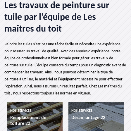
Les travaux de peinture sur
tuile par l’équipe de Les
maîtres du toit
Peindre les tuiles n'est pas une tâche facile et nécessite une expérience
pour assurer un travail de qualité. Avec des années d'expérience, notre
équipe de professionnels est bien formée pour gérer les travaux de
peinture sur tuile. L'équipe consacre du temps pour un diagnostic avant de
commencer les travaux. Ainsi, nous pouvons déterminer le type de
peinture à utiliser, le matériel et l'équipement nécessaire pour effectuer
l’opération. Ainsi, nous assurons un résultat parfait. Chez Les maîtres du
toit , nous respectons toujours les normes en vigueur.
NOS SERVICES
NOS SERVICES
ent de
Désamiantage 22
etancheite de t