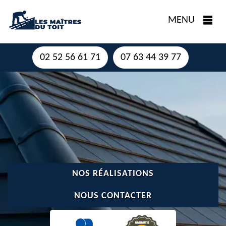
MENU
02 52 56 61 71
07 63 44 39 77
NOS RÉALISATIONS
NOUS CONTACTER