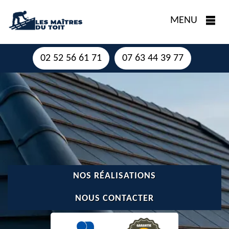
MENU
02 52 56 61 71
07 63 44 39 77
NOS RÉALISATIONS
NOUS CONTACTER