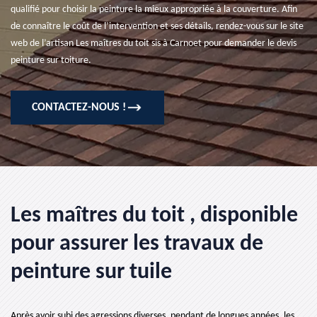
qualifié pour choisir la peinture la mieux appropriée à la couverture. Afin
de connaître le coût de l’intervention et ses détails, rendez-vous sur le site
web de l’artisan Les maîtres du toit sis à Carnoet pour demander le devis
peinture sur toiture.
CONTACTEZ-NOUS !
Les maîtres du toit , disponible
pour assurer les travaux de
peinture sur tuile
Après avoir subi des agressions diverses, pendant de longues années, les