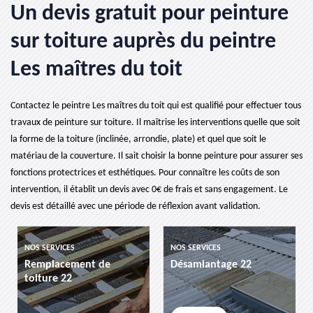
Un devis gratuit pour peinture
sur toiture auprès du peintre
Les maîtres du toit
Contactez le peintre Les maîtres du toit qui est qualifié pour effectuer tous
travaux de peinture sur toiture. Il maîtrise les interventions quelle que soit
la forme de la toiture (inclinée, arrondie, plate) et quel que soit le
matériau de la couverture. Il sait choisir la bonne peinture pour assurer ses
fonctions protectrices et esthétiques. Pour connaître les coûts de son
intervention, il établit un devis avec 0€ de frais et sans engagement. Le
devis est détaillé avec une période de réflexion avant validation.
NOS SERVICES
NOS SERVICES
N
Remplacement de
Désamiantage 22
e
toiture 22