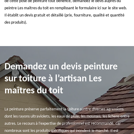
de cette pose de peinture tout bénéfice, demandez le devis auprès du
peintre Les maîtres du toit en remplissant le formulaire ici sur le site web.
Il établit un devis gratuit et détaillé (prix, fourniture, qualité et quantité
des produits).
Demandez un devis peinture
sur toiture à l’artisan Les
maîtres du toit
La peinture préserve parfaitement la toiture contre diverses agressions
dont les rayons ultraviolets, les eaux de pluie, les mousses, les lichens entre
autres. Le recours à l’expertise de professionnel est recommandé, car
nombreux sont les produits spécifiques qui inondent le marché. Il est