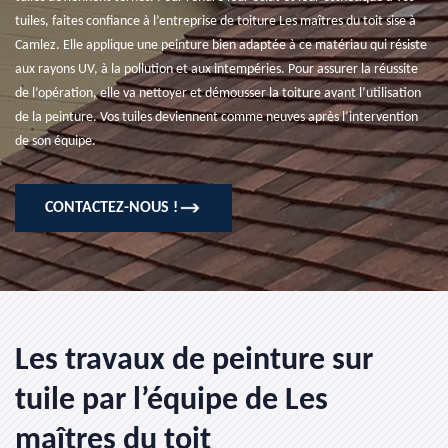
tuiles, faites confiance à l’entreprise de toiture Les maîtres du toit sise à
Camlez. Elle applique une peinture bien adaptée à ce matériau qui résiste
aux rayons UV, à la pollution et aux intempéries. Pour assurer la réussite
de l’opération, elle va nettoyer et démousser la toiture avant l’utilisation
de la peinture. Vos tuiles deviennent comme neuves après l’intervention
de son équipe.
CONTACTEZ-NOUS !
Les travaux de peinture sur
tuile par l’équipe de Les
maîtres du toit