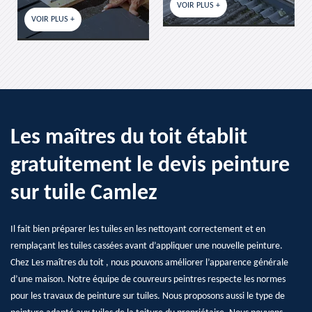
VOIR PLUS +
VOIR 
VOIR PLUS +
Les maîtres du toit établit
gratuitement le devis peinture
sur tuile Camlez
Il fait bien préparer les tuiles en les nettoyant correctement et en
remplaçant les tuiles cassées avant d’appliquer une nouvelle peinture.
Chez Les maîtres du toit , nous pouvons améliorer l’apparence générale
d’une maison. Notre équipe de couvreurs peintres respecte les normes
pour les travaux de peinture sur tuiles. Nous proposons aussi le type de