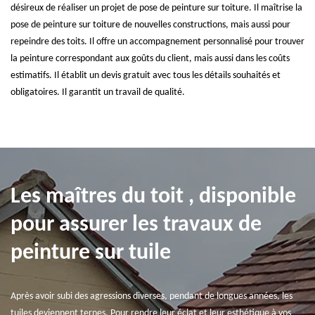
désireux de réaliser un projet de pose de peinture sur toiture. Il maîtrise la
pose de peinture sur toiture de nouvelles constructions, mais aussi pour
repeindre des toits. Il offre un accompagnement personnalisé pour trouver
la peinture correspondant aux goûts du client, mais aussi dans les coûts
estimatifs. Il établit un devis gratuit avec tous les détails souhaités et
obligatoires. Il garantit un travail de qualité.
Les maîtres du toit , disponible
pour assurer les travaux de
peinture sur tuile
Après avoir subi des agressions diverses, pendant de longues années, les
tuiles deviennent ternes. Pour rendre leur éclat et leur esthétique à vos