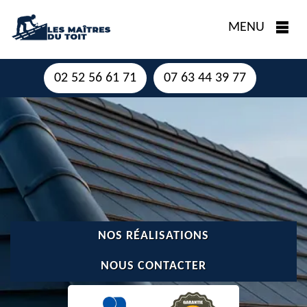
MENU
02 52 56 61 71
07 63 44 39 77
NOS RÉALISATIONS
NOUS CONTACTER