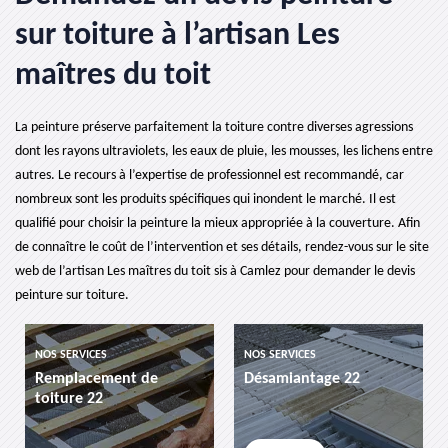
sur toiture à l’artisan Les
maîtres du toit
La peinture préserve parfaitement la toiture contre diverses agressions
dont les rayons ultraviolets, les eaux de pluie, les mousses, les lichens entre
autres. Le recours à l’expertise de professionnel est recommandé, car
nombreux sont les produits spécifiques qui inondent le marché. Il est
qualifié pour choisir la peinture la mieux appropriée à la couverture. Afin
de connaître le coût de l’intervention et ses détails, rendez-vous sur le site
web de l’artisan Les maîtres du toit sis à Camlez pour demander le devis
peinture sur toiture.
OS SERVICES
NOS SERVICES
NOS SE
emplacement de
Désamiantage 22
etanc
oiture 22