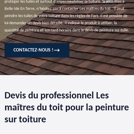
protéger les tuiles et surtout d’imperméabiliser la toiture. Si vous êtes à
Belle Isle En Terre, n’hésitez pas à contacter Les maîtres du toit . Il peut
peindre les tuiles de votre toiture dans les règles de l’art. Il est possible de
lui demander un devis bien détaillé. Il indique le produit à utiliser, la
quantité de peinture et son tarif horaire dans le devis de peinture sur tuile.
CONTACTEZ-NOUS !
Devis du professionnel Les
maîtres du toit pour la peinture
sur toiture