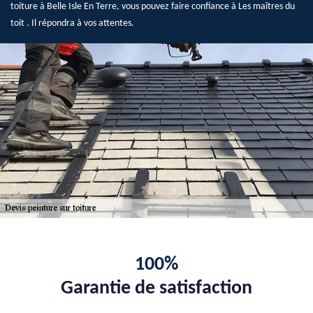
toiture à Belle Isle En Terre, vous pouvez faire confiance à Les maîtres du
toit . Il répondra à vos attentes.
100%
Garantie de satisfaction