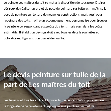
Le peintre Les maîtres du toit se met à la disposition de tous propriétaires
désireux de réaliser un projet de pose de peinture sur toiture. Il maîtrise la
pose de peinture sur toiture de nouvelles constructions, mais aussi pour
repeindre des toits. Il offre un accompagnement personnalisé pour trouver
la peinture correspondant aux goûts du client, mais aussi dans les coûts
estimatifs. Il établit un devis gratuit avec tous les détails souhaités et
obligatoires. Il garantit un travail de qualité.
Le devis peinture sur tuile de la
part de Les maîtres du toit
Les tuiles sont fragiles et il faut trouver la meilleure solution pour assurer
la longévité de ce revêtement. Appliquer une peinture permet de