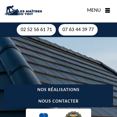
MENU
02 52 56 61 71
07 63 44 39 77
NOS RÉALISATIONS
NOUS CONTACTER