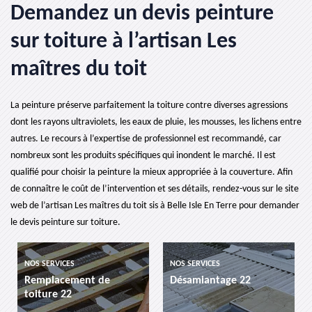
Demandez un devis peinture
sur toiture à l’artisan Les
maîtres du toit
La peinture préserve parfaitement la toiture contre diverses agressions
dont les rayons ultraviolets, les eaux de pluie, les mousses, les lichens entre
autres. Le recours à l’expertise de professionnel est recommandé, car
nombreux sont les produits spécifiques qui inondent le marché. Il est
qualifié pour choisir la peinture la mieux appropriée à la couverture. Afin
de connaître le coût de l’intervention et ses détails, rendez-vous sur le site
web de l’artisan Les maîtres du toit sis à Belle Isle En Terre pour demander
le devis peinture sur toiture.
NOS SERVICES
NOS SERVICES
ment de
Désamiantage 22
etancheite de 