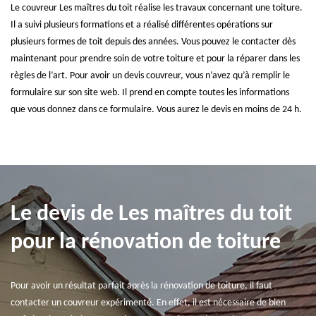
Le couvreur Les maîtres du toit réalise les travaux concernant une toiture.
Il a suivi plusieurs formations et a réalisé différentes opérations sur
plusieurs formes de toit depuis des années. Vous pouvez le contacter dès
maintenant pour prendre soin de votre toiture et pour la réparer dans les
règles de l’art. Pour avoir un devis couvreur, vous n’avez qu’à remplir le
formulaire sur son site web. Il prend en compte toutes les informations
que vous donnez dans ce formulaire. Vous aurez le devis en moins de 24 h.
Le devis de Les maîtres du toit
pour la rénovation de toiture
Pour avoir un résultat parfait après la rénovation de toiture, il faut
contacter un couvreur expérimenté. En effet, il est nécessaire de bien