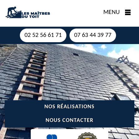
MENU
02 52 56 61 71
07 63 44 39 77
NOS RÉALISATIONS
NOUS CONTACTER