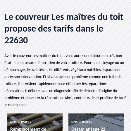
Le couvreur Les maîtres du toit
propose des tarifs dans le
22630
Avec le couvreur Les maîtres du toit , vous aurez une toiture en très bon
état. Il peut assurer l’entretien de votre toiture. Pour un nettoyage ou un
démoussage, les saletés et les différents végétaux nuisibles disparaissent
après son intervention. Et si vous avez un problème comme une fuite de
toiture, il intervient rapidement pour effectuer les réparations
nécessaires. Il débute avec un diagnostic afin de détecter l’origine du
problème et d'assurer la réparation. Ainsi, contactez-le et profitez de tarif
le moins cher.
ERVICES
NOS SERVICES
NOS SERVIC
lacement de
Désamiantage 22
etancheit