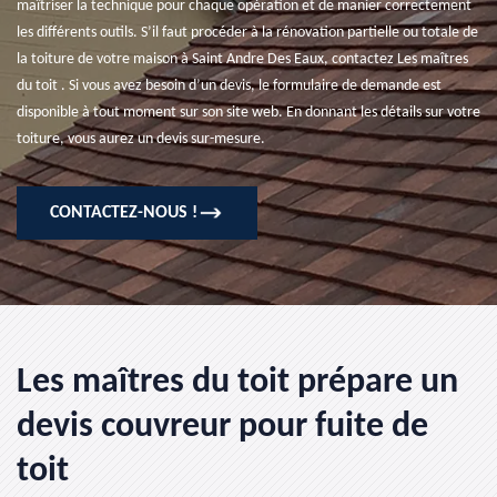
maîtriser la technique pour chaque opération et de manier correctement
les différents outils. S’il faut procéder à la rénovation partielle ou totale de
la toiture de votre maison à Saint Andre Des Eaux, contactez Les maîtres
du toit . Si vous avez besoin d’un devis, le formulaire de demande est
disponible à tout moment sur son site web. En donnant les détails sur votre
toiture, vous aurez un devis sur-mesure.
CONTACTEZ-NOUS !
Les maîtres du toit prépare un
devis couvreur pour fuite de
toit