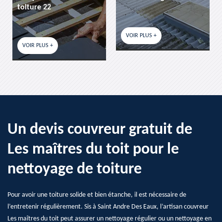
re 22
VOIR PLUS +
VOIR PLUS
 PLUS +
Un devis couvreur gratuit de
Les maîtres du toit pour le
nettoyage de toiture
Pour avoir une toiture solide et bien étanche, il est nécessaire de
l’entretenir régulièrement. Sis à Saint Andre Des Eaux, l’artisan couvreur
Les maîtres du toit peut assurer un nettoyage régulier ou un nettoyage en