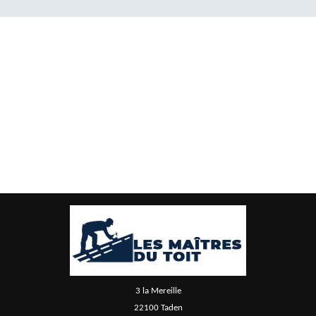
3 la Mereille
22100 Taden