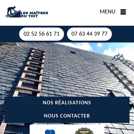
MENU
02 52 56 61 71
07 63 44 39 77
NOS RÉALISATIONS
NOUS CONTACTER