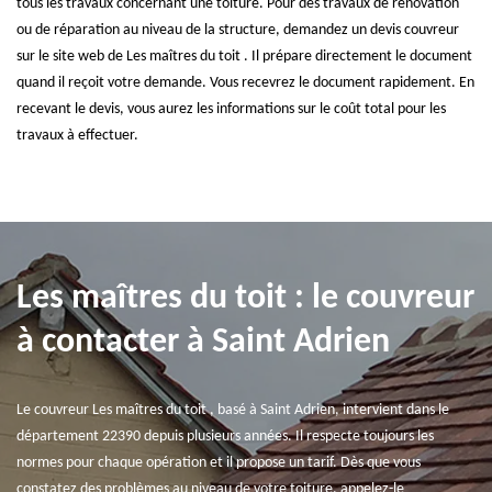
tous les travaux concernant une toiture. Pour des travaux de rénovation
ou de réparation au niveau de la structure, demandez un devis couvreur
sur le site web de Les maîtres du toit . Il prépare directement le document
quand il reçoit votre demande. Vous recevrez le document rapidement. En
recevant le devis, vous aurez les informations sur le coût total pour les
travaux à effectuer.
Les maîtres du toit : le couvreur
à contacter à Saint Adrien
Le couvreur Les maîtres du toit , basé à Saint Adrien, intervient dans le
département 22390 depuis plusieurs années. Il respecte toujours les
normes pour chaque opération et il propose un tarif. Dès que vous
constatez des problèmes au niveau de votre toiture, appelez-le