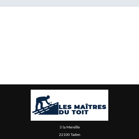
3 la Mereille
22100 Taden