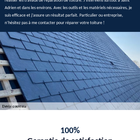
réaliser les travaux de réparation de toiture. J’interviens surtout à Saint
Adrien et dans les environs. Avec les outils et les matériels nécessaires, je
suis efficace et j’assure un résultat parfait. Particulier ou entreprise,
n’hésitez pas à me contacter pour réparer votre toiture !
100%