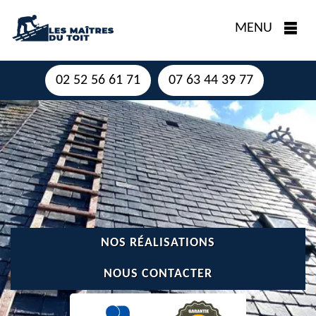
MENU
02 52 56 61 71
07 63 44 39 77
NOS RÉALISATIONS
NOUS CONTACTER