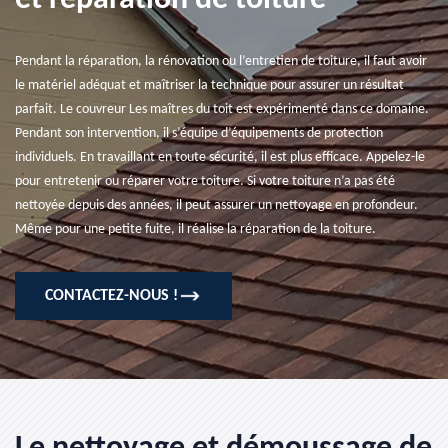
et réparation de toiture
Pendant la réparation, la rénovation ou l’entretien de toiture, il faut avoir
le matériel adéquat et maîtriser la technique pour assurer un résultat
parfait. Le couvreur Les maîtres du toit est expérimenté dans ce domaine.
Pendant son intervention, il s’équipe d’équipements de protection
individuels. En travaillant en toute sécurité, il est plus efficace. Appelez-le
pour entretenir ou réparer votre toiture. Si votre toiture n’a pas été
nettoyée depuis des années, il peut assurer un nettoyage en profondeur.
Même pour une petite fuite, il réalise la réparation de la toiture.
CONTACTEZ-NOUS !