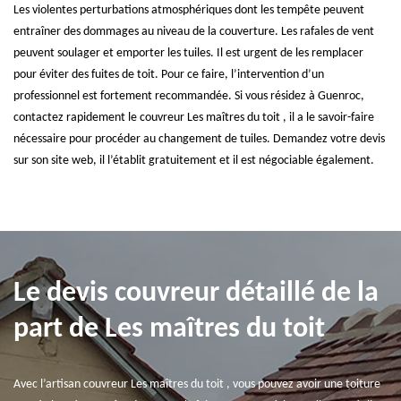
Les violentes perturbations atmosphériques dont les tempête peuvent
entraîner des dommages au niveau de la couverture. Les rafales de vent
peuvent soulager et emporter les tuiles. Il est urgent de les remplacer
pour éviter des fuites de toit. Pour ce faire, l’intervention d’un
professionnel est fortement recommandée. Si vous résidez à Guenroc,
contactez rapidement le couvreur Les maîtres du toit , il a le savoir-faire
nécessaire pour procéder au changement de tuiles. Demandez votre devis
sur son site web, il l’établit gratuitement et il est négociable également.
Le devis couvreur détaillé de la
part de Les maîtres du toit
Avec l’artisan couvreur Les maîtres du toit , vous pouvez avoir une toiture