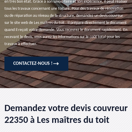
en très bon état. Grâce à son savoir-faire et son expérience, il peut réaliser
tous les travaux concernant une toiture. Pour des travaux de rénovation
ou de réparation au niveau de la structure, demandez un devis couvreur
sur le site web de Les maîtres du toit . Il prépare directement le document
quand il reçoit votre demande. Vous recevrez le document rapidement. En
recevant le devis, vous aurez les informations sur le coût total pour les
travaux à effectuer.
CONTACTEZ-NOUS !
Demandez votre devis couvreur
22350 à Les maîtres du toit