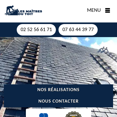
MENU
02 52 56 61 71
07 63 44 39 77
NOS RÉALISATIONS
NOUS CONTACTER