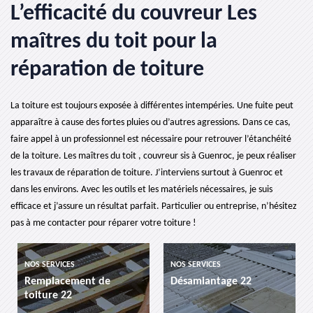
L’efficacité du couvreur Les
maîtres du toit pour la
réparation de toiture
La toiture est toujours exposée à différentes intempéries. Une fuite peut
apparaître à cause des fortes pluies ou d’autres agressions. Dans ce cas,
faire appel à un professionnel est nécessaire pour retrouver l’étanchéité
de la toiture. Les maîtres du toit , couvreur sis à Guenroc, je peux réaliser
les travaux de réparation de toiture. J’interviens surtout à Guenroc et
dans les environs. Avec les outils et les matériels nécessaires, je suis
efficace et j’assure un résultat parfait. Particulier ou entreprise, n’hésitez
pas à me contacter pour réparer votre toiture !
NOS SERVICES
NOS SERVICES
NO
Remplacement de
Désamiantage 22
et
toiture 22