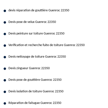
devis réparation de gouttière Guenroc 22350
Devis pose de velux Guenroc 22350
Devis peinture sur toiture Guenroc 22350
Verification et recherche fuite de toiture Guenroc 22350
Devis nettoyage de toiture Guenroc 22350
Devis zingueur Guenroc 22350
Devis pose de gouttière Guenroc 22350
Devis isolation de toiture Guenroc 22350
Réparation de faitagae Guenroc 22350